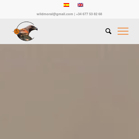
wildmoral@gmail.com | +34 677 53 82 68