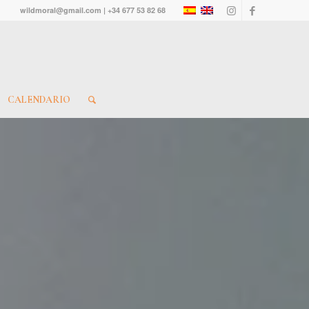
wildmoral@gmail.com | +34 677 53 82 68
CALENDARIO