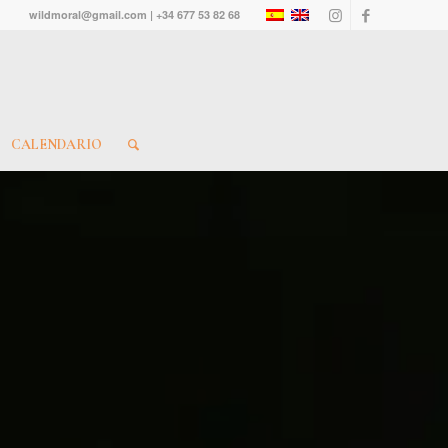
wildmoral@gmail.com | +34 677 53 82 68
CALENDARIO