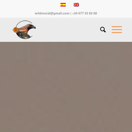
wildmoral@gmail.com | +34 677 53 82 68