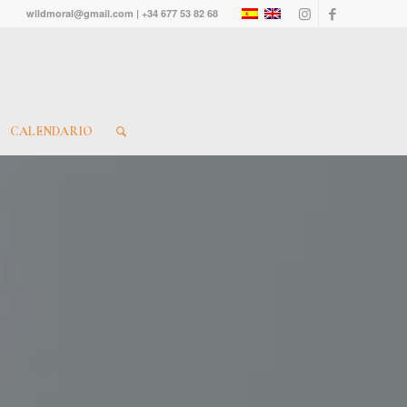
wildmoral@gmail.com | +34 677 53 82 68
CALENDARIO