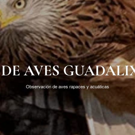
DE AVES GUADALIX
Observación de aves rapaces y acuáticas