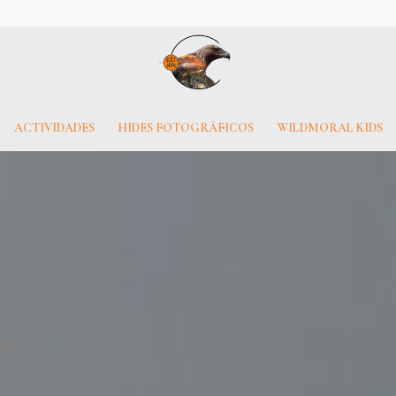
ACTIVIDADES
HIDES FOTOGRÁFICOS
WILDMORAL KIDS