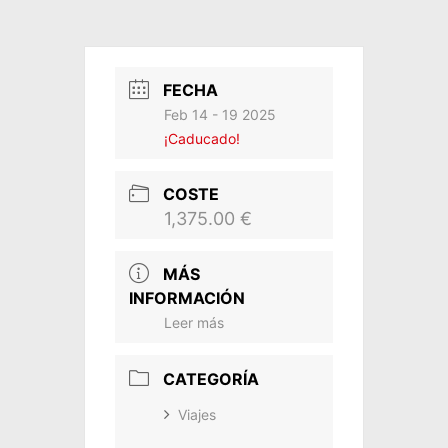
FECHA
Feb 14 - 19 2025
¡Caducado!
COSTE
1,375.00 €
MÁS
INFORMACIÓN
Leer más
CATEGORÍA
Viajes