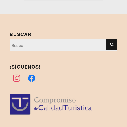
BUSCAR
¡SÍGUENOS!
instagram
facebook