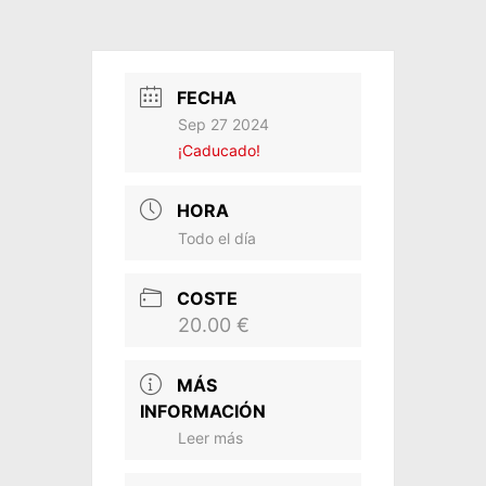
FECHA
Sep 27 2024
¡Caducado!
HORA
Todo el día
COSTE
20.00 €
MÁS
INFORMACIÓN
Leer más