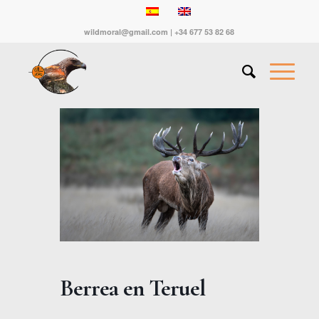
wildmoral@gmail.com | +34 677 53 82 68
Berrea en Teruel