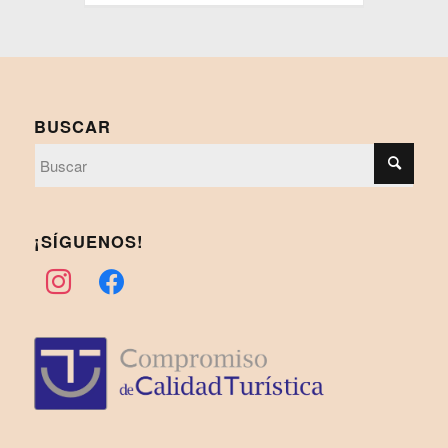
BUSCAR
¡SÍGUENOS!
instagram
facebook