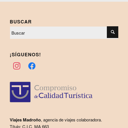
BUSCAR
¡SÍGUENOS!
instagram
facebook
Viajes Madroño
, agencia de viajes colaboradora.
Título: C.I.C. MA 663