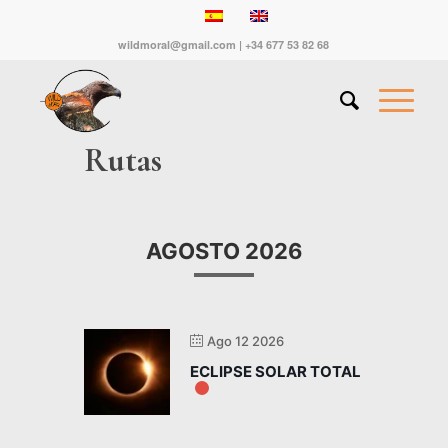
wildmoral@gmail.com | +34 677 53 82 68
Rutas
AGOSTO 2026
Ago 12 2026
ECLIPSE SOLAR TOTAL