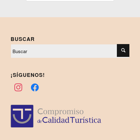
BUSCAR
¡SÍGUENOS!
instagram
facebook