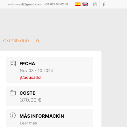
wildmoral@gmail.com | +34 677 53 82 68
CALENDARIO
FECHA
Nov 08 - 10 2024
¡Caducado!
COSTE
370.00 €
MÁS INFORMACIÓN
Leer más