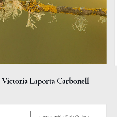
. Victoria Laporta Carbonell
+ exportación iCal / Outlook