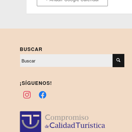
BUSCAR
¡SÍGUENOS!
instagram
facebook