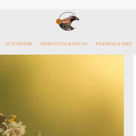
ACTIVIDADES
HIDES FOTOGRÁFICOS
WILDMORAL KIDS