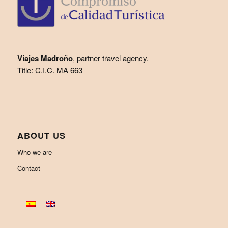
Viajes Madroño
, partner travel agency.
Title: C.I.C. MA 663
ABOUT US
Who we are
Contact