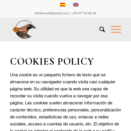
wildmoral@gmail.com | +34 677 53 82 68
COOKIES POLICY
Una
cookie
es un pequeño fichero de texto que se
almacena en su navegador cuando visita casi cualquier
página web. Su utilidad es que la web sea capaz de
recordar su visita cuando vuelva a navegar por esa
página. Las
cookies
suelen almacenar información de
carácter técnico, preferencias personales, personalización
de contenidos, estadísticas de uso, enlaces a redes
sociales, acceso a cuentas de usuario, etc. El objetivo de
la
cookie
es adaptar el contenido de la web a su perfil y