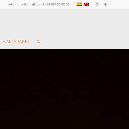
wildmoral@gmail.com | +34 677 53 82 68
CALENDARIO