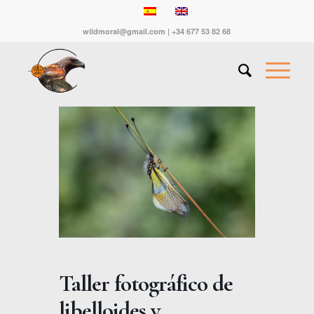
wildmoral@gmail.com | +34 677 53 82 68
Taller fotográfico de
libelloides y