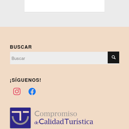
BUSCAR
¡SÍGUENOS!
instagram
facebook