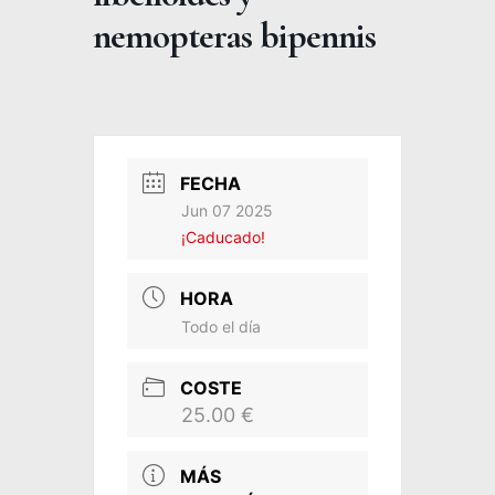
nemopteras bipennis
FECHA
Jun 07 2025
¡Caducado!
HORA
Todo el día
COSTE
25.00 €
MÁS