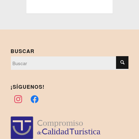
BUSCAR
¡SÍGUENOS!
instagram
facebook