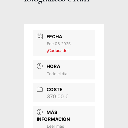
FECHA
Ene 08 2025
¡Caducado!
HORA
Todo el día
COSTE
370.00 €
MÁS
INFORMACIÓN
Leer más