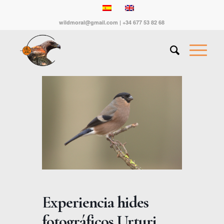
wildmoral@gmail.com | +34 677 53 82 68
Experiencia hides
fotográficos Urturi